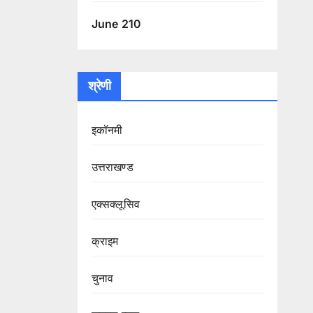
June 210
श्रेणी
इकॉनमी
उत्तराखण्ड
एक्सक्लूसिव
क्राइम
चुनाव