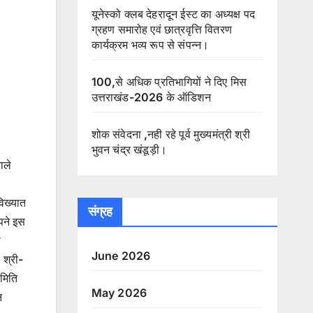
यूनेस्को क्लब देहरादून ईस्ट का अध्यक्ष पद
ग्रहण समारोह एवं छात्रवृत्ति वितरण
कार्यक्रम भव्य रूप से संपन्न।
100,से अधिक प्रतिभागियों ने दिए मिस
उत्तराखंड-2026 के ऑडिशन
शोक संवेदना ,नही रहे पूर्व मुख्यमंत्री श्री
भुवन चंद्र खंडूड़ी।
ाले
।
विख्यात
संग्रह
पने इस
ी
June 2026
 श्री-
समिति
May 2026
न