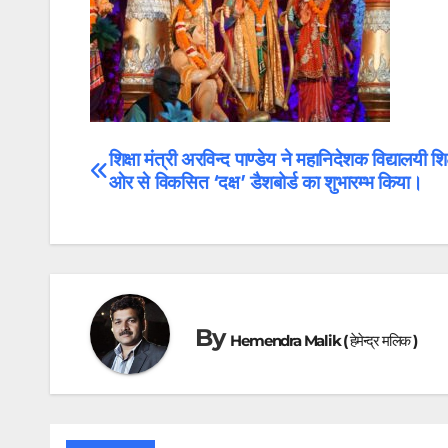
शिक्षा मंत्री अरविन्द पाण्डेय ने महानिदेशक विद्यालयी शि
Post
ओर से विकसित ‘दक्ष’ डैशबोर्ड का शुभारम्भ किया।
navigation
By
Hemendra Malik ( हेमेन्द्र मलिक )