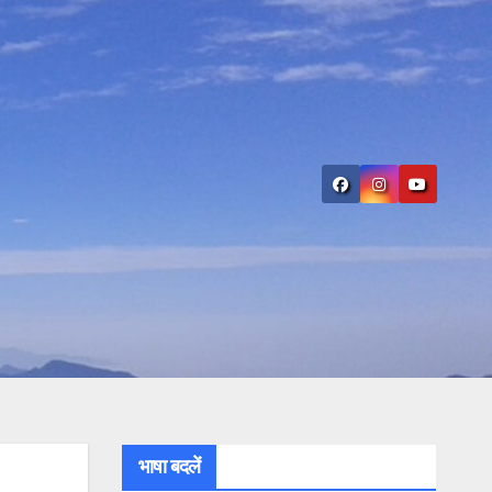
भाषा बदलें