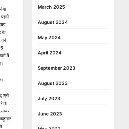
March 2025
दिया
ं पहले
August 2024
अजय
ड के
May 2024
य की
25
April 2024
र्म में
गा।
September 2023
वा
August 2023
ई श्री
July 2023
तरीके
िसम्बर
June 2023
ामकुमार
ित
May 2023