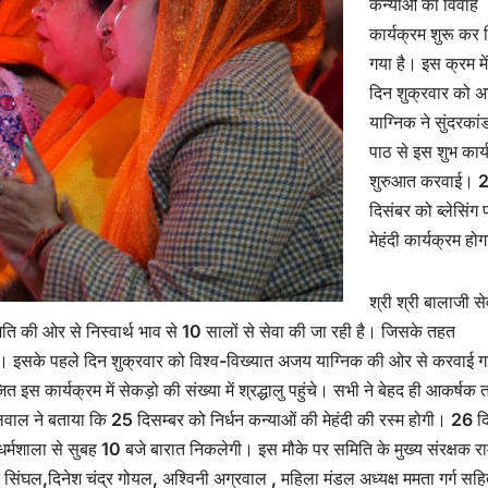
कन्याओं का विवाह
कार्यक्रम शुरू कर 
गया है। इस क्रम मे
दिन शुक्रवार को 
याग्निक ने सुंदरकां
पाठ से इस शुभ कार्
शुरुआत करवाई। 
दिसंबर को ब्लेसिंग फा
मेहंदी कार्यक्रम हो
श्री श्री बालाजी से
ि की ओर से निस्वार्थ भाव से 10 सालों से सेवा की जा रही है। जिसके तहत
है। इसके पहले दिन शुक्रवार को विश्व-विख्यात अजय याग्निक की ओर से करवाई ग
ित इस कार्यक्रम में सेकड़ो की संख्या में श्रद्धालु पहुंचे। सभी ने बेहद ही आकर्षक 
ाल ने बताया कि 25 दिसम्बर को निर्धन कन्याओं की मेहंदी की रस्म होगी। 26 द
 धर्मशाला से सुबह 10 बजे बारात निकलेगी। इस मौके पर समिति के मुख्य संरक्षक र
पक सिंघल,दिनेश चंद्र गोयल, अश्विनी अग्रवाल , महिला मंडल अध्यक्ष ममता गर्ग सह