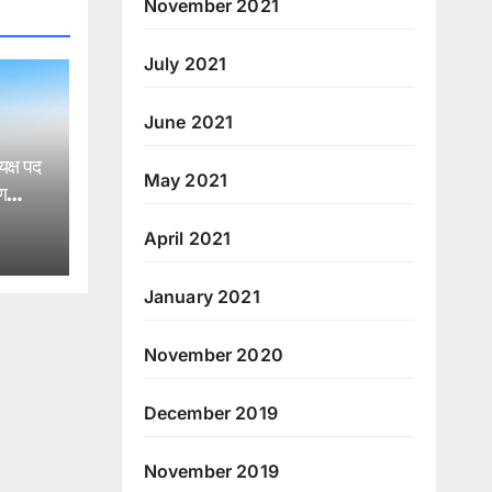
November 2021
July 2021
June 2021
यक्ष पद
May 2021
रण
April 2021
January 2021
November 2020
December 2019
November 2019