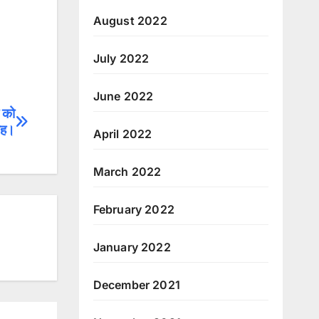
August 2022
July 2022
June 2022
र को
वाह।
April 2022
March 2022
February 2022
January 2022
December 2021