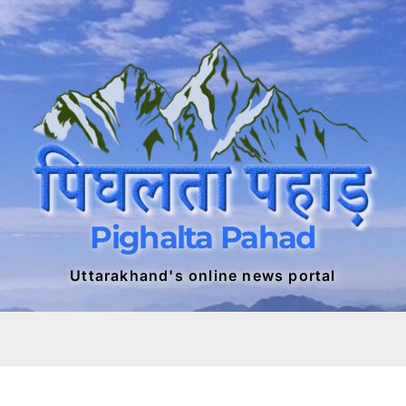
Pighalta Pahad
Uttarakhand's online news portal