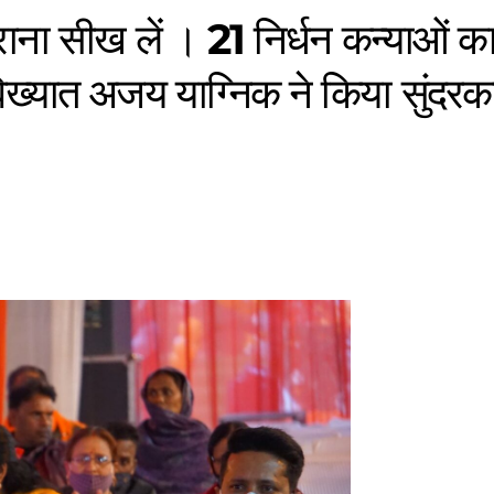
ुराना सीख लें । 21 निर्धन कन्याओं क
-विख्यात अजय याग्निक ने किया सुंदरक