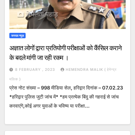
जनरल न्यूज़
अज्ञात लोगों द्वारा प्रतियोगी परीक्षाओं को कैंसिल कराने
के बदले मांगी जा रही रकम ।
8 FEBRUARY , 2023
HEMENDRA MALIK ( हेमेन्द्र
मलिक )
प्रेस नोट संख्या – 998 मीडिया सेल, हरिद्वार दिनांक – 07.02.23
*हरिद्वार पुलिस जुटी जांच में* *हम प्रत्येक बिंदु की गहराई से जांच
करवाएंगे,कोई अगर युवाओं के भविष्य या परीक्षा…