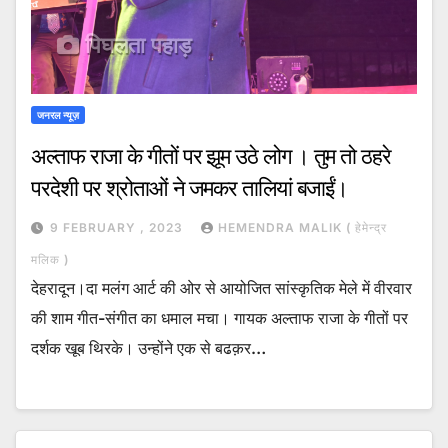
जनरल न्यूज़
अल्ताफ राजा के गीतों पर झूम उठे लोग । तुम तो ठहरे
परदेशी पर श्रोताओं ने जमकर तालियां बजाईं।
9 FEBRUARY , 2023
HEMENDRA MALIK ( हेमेन्द्र
मलिक )
देहरादून।दा मलंग आर्ट की ओर से आयोजित सांस्कृतिक मेले में वीरवार
की शाम गीत-संगीत का धमाल मचा। गायक अल्ताफ राजा के गीतों पर
दर्शक खूब थिरके। उन्होंने एक से बढक़र…