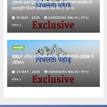
यूनेस्को क्लब देहरादून ईस्ट का अध्यक्ष पद ग्रहण समारोह एवं
छात्रवृत्ति वितरण कार्यक्रम भव्य रूप से संपन्न।
25 MAY , 2026
HEMENDRA MALIK ( हेमेन्द्र
मलिक )
एक्सक्लूसिव
100,से अधिक प्रतिभागियों ने दिए मिस उत्तराखंड-2026 के
ऑडिशन
24 MAY , 2026
HEMENDRA MALIK ( हेमेन्द्र
मलिक )