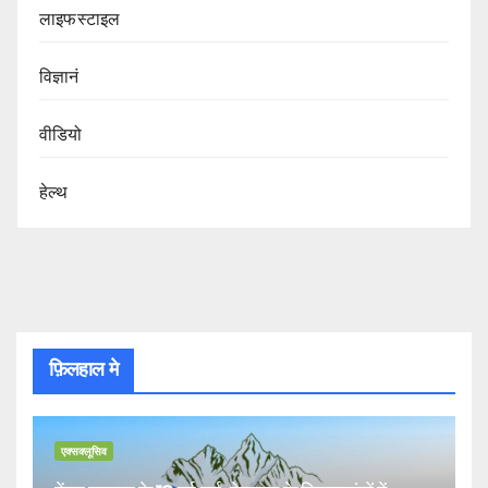
लाइफस्टाइल
विज्ञानं
वीडियो
हेल्थ
फ़िलहाल मे
एक्सक्लूसिव