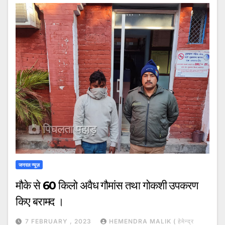
जनरल न्यूज़
मौके से 60 किलो अवैध गौमांस तथा गोकशी उपकरण
किए बरामद ।
7 FEBRUARY , 2023
HEMENDRA MALIK ( हेमेन्द्र