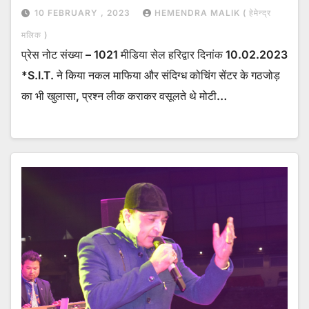
10 FEBRUARY , 2023
HEMENDRA MALIK ( हेमेन्द्र
मलिक )
प्रेस नोट संख्या – 1021 मीडिया सेल हरिद्वार दिनांक 10.02.2023
*S.I.T. ने किया नकल माफिया और संदिग्ध कोचिंग सेंटर के गठजोड़
का भी खुलासा, प्रश्न लीक कराकर वसूलते थे मोटी…