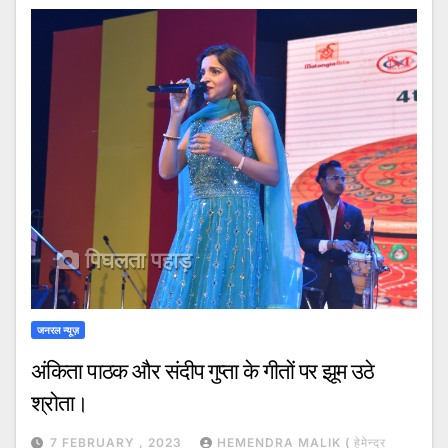
जनरल न्यूज़
अंकिता पाठक और संदीप गुप्ता के गीतों पर झूम उठे
श्रोता।
7 FEBRUARY , 2023
HEMENDRA MALIK ( हेमेन्द्र