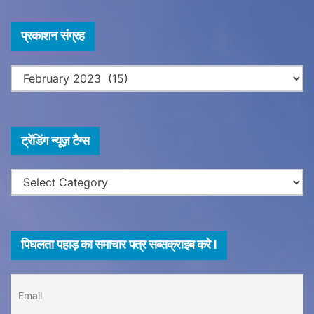
प्र
प्रकाशन संग्रह
का
श
न
सं
ग्र
ट्रेंडिंग न्यूज़ टैग्स
ह
ट्रेंडिंग
न्यूज़
टैग्स
पिघलता पहाड़ का समाचार पत्र सब्सक्राइब करे I