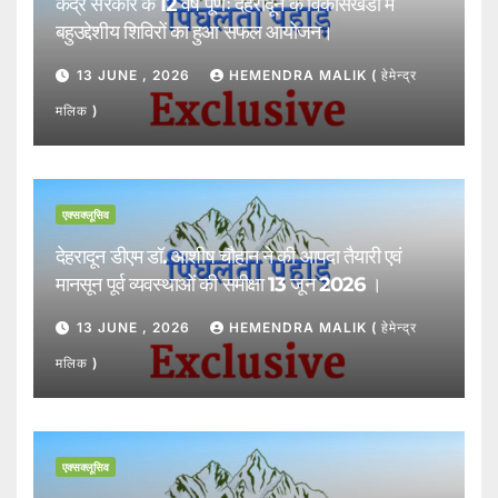
केंद्र सरकार के 12 वर्ष पूर्णः देहरादून के विकासखंडों में
बहुउद्देशीय शिविरों का हुआ सफल आयोजन।
13 JUNE , 2026
HEMENDRA MALIK ( हेमेन्द्र
मलिक )
एक्सक्लूसिव
देहरादून डीएम डॉ. आशीष चौहान ने की आपदा तैयारी एवं
मानसून पूर्व व्यवस्थाओं की समीक्षा 13 जून 2026 ।
13 JUNE , 2026
HEMENDRA MALIK ( हेमेन्द्र
मलिक )
एक्सक्लूसिव