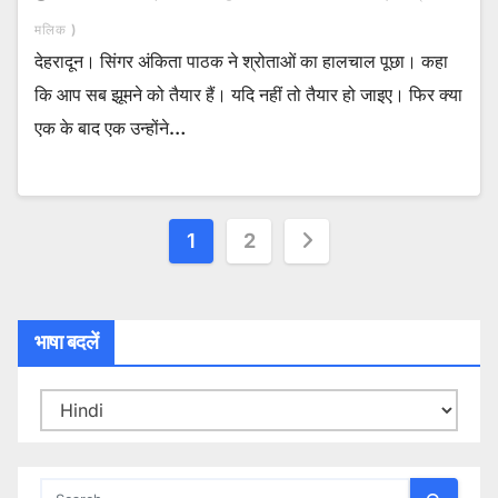
मलिक )
देहरादून। सिंगर अंकिता पाठक ने श्रोताओं का हालचाल पूछा। कहा
कि आप सब झूमने को तैयार हैं। यदि नहीं तो तैयार हो जाइए। फिर क्या
एक के बाद एक उन्होंने…
Posts
1
2
pagination
भाषा बदलें