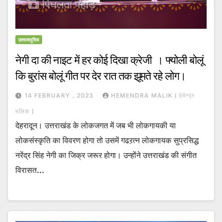
एक्सक्लूसिव
नेगी दा की नाइट में हर कोई दिखा क्रेजी । फ्योली बोलूं
कि बुरांस बोलूं गीत पर देर रात तक झूमते रहे लोग।
14 FEBRUARY , 2023
HEMENDRA MALIK ( हेमेन्द्र
मलिक )
देहरादून। उत्तराखंड के लोकजगत में जब भी लोकगायकी या
लोकसंस्कृति का विवरण होगा तो उसमें गढऱत्न लोकगायक सुप्रसिद्ध
नरेंद्र सिंह नेगी का जिक्र जरूर होगा। उन्होंने उत्तराखंड की संगीत
विरासत…