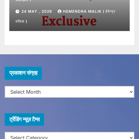
24 MAY , 2026
HEMENDRA MALIK ( हेमेन्द्र
मलिक )
प्र
प्रकाशन संग्रह
का
श
न
सं
ग्र
ट्रेंडिंग न्यूज़ टैग्स
ह
ट्रेंडिंग