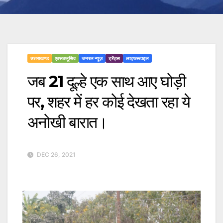
उत्तराखण्ड
एक्सक्लूसिव
जनरल न्यूज़
ट्रेंड्स
लाइफस्टाइल
जब 21 दूल्हे एक साथ आए घोड़ी
पर, शहर में हर कोई देखता रहा ये
अनोखी बारात।
DEC 26, 2021