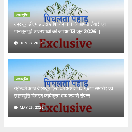
एक्सक्लूसिव
देहरादून डीएम डॉ. आशीष चौहान ने की आपदा तैयारी एवं
मानसून पूर्व व्यवस्थाओं की समीक्षा 13 जून 2026 ।
JUN 13, 2026
एक्सक्लूसिव
यूनेस्को क्लब देहरादून ईस्ट का अध्यक्ष पद ग्रहण समारोह एवं
छात्रवृत्ति वितरण कार्यक्रम भव्य रूप से संपन्न।
MAY 25, 2026