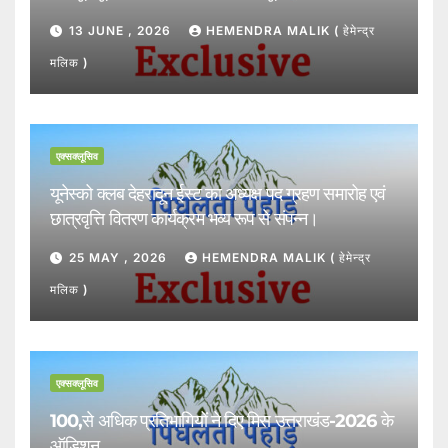
13 JUNE , 2026
HEMENDRA MALIK ( हेमेन्द्र
मलिक )
एक्सक्लूसिव
यूनेस्को क्लब देहरादून ईस्ट का अध्यक्ष पद ग्रहण समारोह एवं
छात्रवृत्ति वितरण कार्यक्रम भव्य रूप से संपन्न।
25 MAY , 2026
HEMENDRA MALIK ( हेमेन्द्र
मलिक )
एक्सक्लूसिव
100,से अधिक प्रतिभागियों ने दिए मिस उत्तराखंड-2026 के
ऑडिशन