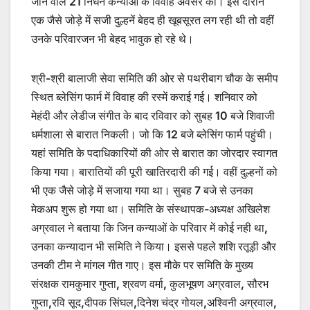
जाने वाले 21 निर्धन कन्याओं के विवाह अवसर का। इस दौरान
एक जैसे जोड़े में सजी दुल्हनें बेहद ही खूबसूरत लग रही थी तो वहीं
उनके परिवारजन भी बेहद भावुक हो रहे थे।
श्री-श्री बालाजी सेवा समिति की ओर से पथरीबाग चौक के समीप
स्थित ब्लेसिंग फार्म में विवाह की रस्में कराई गई। शनिवार को
मेहंदी और लेडीज संगीत के बाद रविवार को सुबह 10 बजे शिवाजी
धर्मशाला से बारात निकली। जो कि 12 बजे ब्लेसिंग फार्म पहुंची।
यहां समिति के पदाधिकारियों की ओर से बारात का जोरदार स्वागत
किया गया। बारातियों की पूरी खातिरदारी की गई। वहीं दुल्हनों को
भी एक जैसे जोड़े में सजाया गया था। सुबह 7 बजे से उनका
मेकअप शुरू हो गया था। समिति के संस्थापक-अध्यक्ष अखिलेश
अग्रवाल ने बताया कि जिन कन्याओं के परिवार में कोई नही था,
उनका कन्यादान भी समिति ने किया। इससे पहले शशि रतूड़ी और
उनकी टीम ने मांगल गीत गाए। इस मौके पर समिति के मुख्य
संरक्षक रामकुमार गुप्ता, श्रवण वर्मा, कुलभूषण अग्रवाल, सौरभ
गुप्ता,रवि सूद,दीपक सिंघल,दिनेश चंद्र गोयल,अश्विनी अग्रवाल,