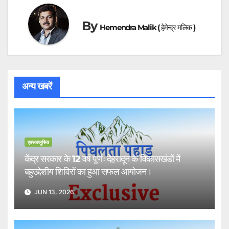
By
Hemendra Malik ( हेमेन्द्र मलिक )
अन्य खबरें
एक्सक्लूसिव
केंद्र सरकार के 12 वर्ष पूर्णः देहरादून के विकासखंडों में
बहुउद्देशीय शिविरों का हुआ सफल आयोजन।
JUN 13, 2026