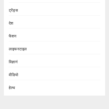
ट्रेंड्स
देश
फैशन
लाइफस्टाइल
विज्ञानं
वीडियो
हेल्थ