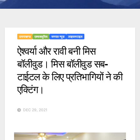
उत्तराखण्ड
एक्सक्लूसिव
जनरल न्यूज़
लाइफस्टाइल
ऐश्वर्या और रावी बनी मिस
बॉलीवुड। मिस बॉलीवुड सब-
टाईटल के लिए प्रतिभागियों ने की
एक्टिंग।
DEC 29, 2021