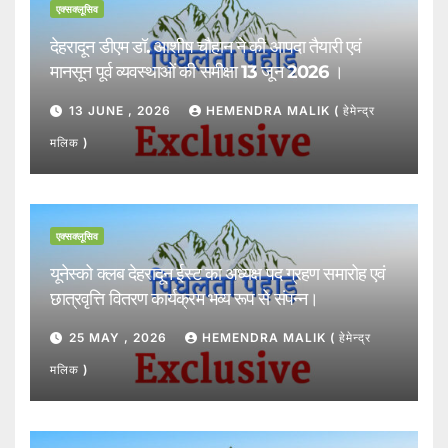
एक्सक्लूसिव
देहरादून डीएम डॉ. आशीष चौहान ने की आपदा तैयारी एवं
मानसून पूर्व व्यवस्थाओं की समीक्षा 13 जून 2026 ।
13 JUNE , 2026
HEMENDRA MALIK ( हेमेन्द्र
मलिक )
एक्सक्लूसिव
यूनेस्को क्लब देहरादून ईस्ट का अध्यक्ष पद ग्रहण समारोह एवं
छात्रवृत्ति वितरण कार्यक्रम भव्य रूप से संपन्न।
25 MAY , 2026
HEMENDRA MALIK ( हेमेन्द्र
मलिक )