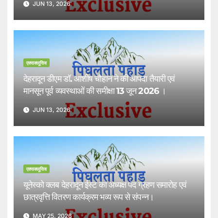
JUN 13, 2026
एक्सक्लूसिव
देहरादून डीएम डॉ. आशीष चौहान ने की आपदा तैयारी एवं
मानसून पूर्व व्यवस्थाओं की समीक्षा 13 जून 2026 ।
JUN 13, 2026
एक्सक्लूसिव
यूनेस्को क्लब देहरादून ईस्ट का अध्यक्ष पद ग्रहण समारोह एवं
छात्रवृत्ति वितरण कार्यक्रम भव्य रूप से संपन्न।
MAY 25, 2026