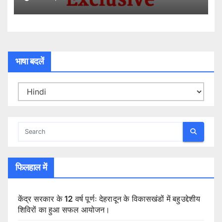
भाषा बदलें
फिलहाल में
केंद्र सरकार के 12 वर्ष पूर्णः देहरादून के विकासखंडों में बहुउद्देशीय
शिविरों का हुआ सफल आयोजन।