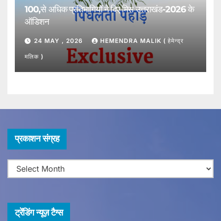
100,से अधिक प्रतिभागियों ने दिए मिस उत्तराखंड-2026 के
ऑडिशन
24 MAY , 2026
HEMENDRA MALIK ( हेमेन्द्र
मलिक )
प्र
प्रकाशन संग्रह
का
श
न
सं
ग्र
ट्रेंडिंग न्यूज़ टैग्स