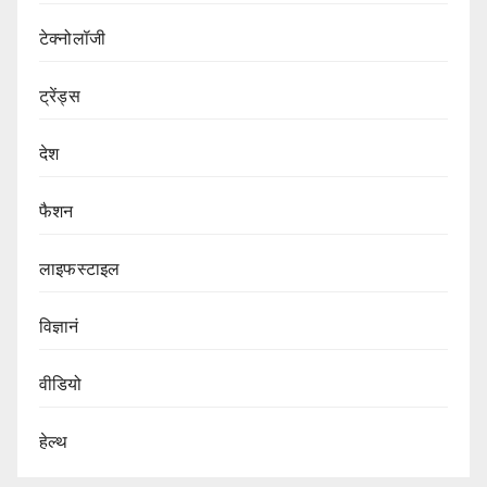
टेक्नोलॉजी
ट्रेंड्स
देश
फैशन
लाइफस्टाइल
विज्ञानं
वीडियो
हेल्थ