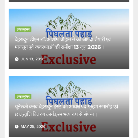
एक्सक्लूसिव
देहरादून डीएम डॉ. आशीष चौहान ने की आपदा तैयारी एवं
मानसून पूर्व व्यवस्थाओं की समीक्षा 13 जून 2026 ।
JUN 13, 2026
एक्सक्लूसिव
यूनेस्को क्लब देहरादून ईस्ट का अध्यक्ष पद ग्रहण समारोह एवं
छात्रवृत्ति वितरण कार्यक्रम भव्य रूप से संपन्न।
MAY 25, 2026