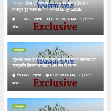
देहरादून डीएम डॉ. आशीष चौहान ने की आपदा तैयारी एवं
मानसून पूर्व व्यवस्थाओं की समीक्षा 13 जून 2026 ।
13 JUNE , 2026
HEMENDRA MALIK ( हेमेन्द्र
मलिक )
एक्सक्लूसिव
यूनेस्को क्लब देहरादून ईस्ट का अध्यक्ष पद ग्रहण समारोह एवं
छात्रवृत्ति वितरण कार्यक्रम भव्य रूप से संपन्न।
25 MAY , 2026
HEMENDRA MALIK ( हेमेन्द्र
मलिक )
एक्सक्लूसिव