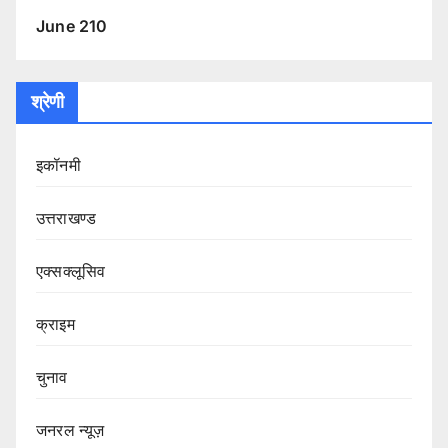
June 210
श्रेणी
इकॉनमी
उत्तराखण्ड
एक्सक्लूसिव
क्राइम
चुनाव
जनरल न्यूज़