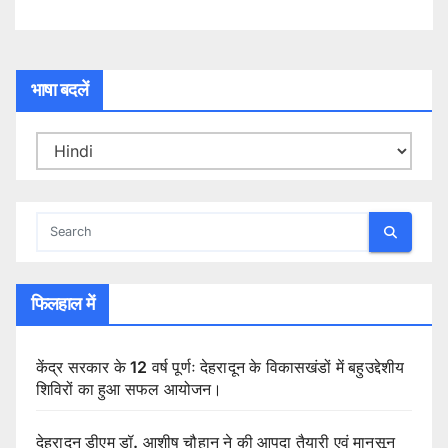
भाषा बदलें
फिलहाल में
केंद्र सरकार के 12 वर्ष पूर्णः देहरादून के विकासखंडों में बहुउद्देशीय
शिविरों का हुआ सफल आयोजन।
देहरादून डीएम डॉ. आशीष चौहान ने की आपदा तैयारी एवं मानसून