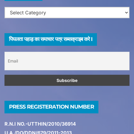
ह
ट्रेंडिंग
न्यूज़
टैग्स
पिघलता पहाड़ का समाचार पत्र सब्सक्राइब करे I
PRESS REGISTERATION NUMBER
R.N.I NO.-UTTHIN/2010/36914
U.A./DO/DDN/679/2011-2013