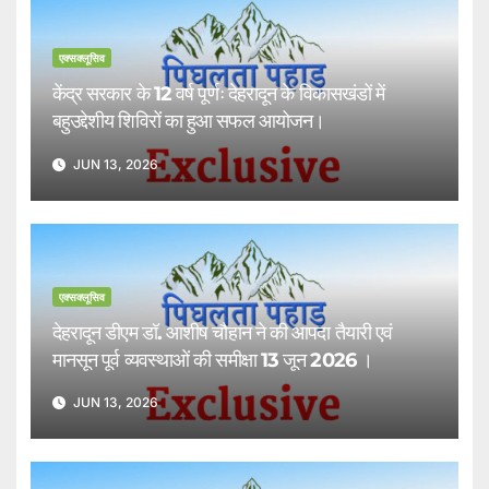
एक्सक्लूसिव
केंद्र सरकार के 12 वर्ष पूर्णः देहरादून के विकासखंडों में
बहुउद्देशीय शिविरों का हुआ सफल आयोजन।
JUN 13, 2026
एक्सक्लूसिव
देहरादून डीएम डॉ. आशीष चौहान ने की आपदा तैयारी एवं
मानसून पूर्व व्यवस्थाओं की समीक्षा 13 जून 2026 ।
JUN 13, 2026