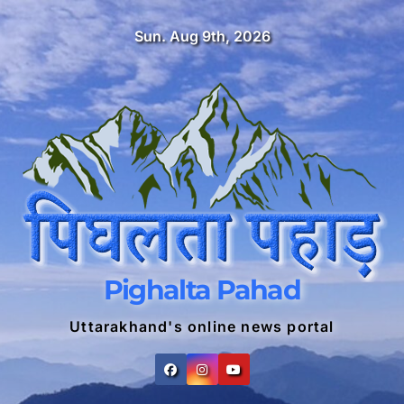
Skip
Sun. Aug 9th, 2026
to
content
Pighalta Pahad
Uttarakhand's online news portal