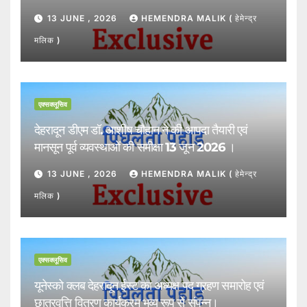
13 JUNE , 2026
HEMENDRA MALIK ( हेमेन्द्र
मलिक )
एक्सक्लूसिव
देहरादून डीएम डॉ. आशीष चौहान ने की आपदा तैयारी एवं
मानसून पूर्व व्यवस्थाओं की समीक्षा 13 जून 2026 ।
13 JUNE , 2026
HEMENDRA MALIK ( हेमेन्द्र
मलिक )
एक्सक्लूसिव
यूनेस्को क्लब देहरादून ईस्ट का अध्यक्ष पद ग्रहण समारोह एवं
छात्रवृत्ति वितरण कार्यक्रम भव्य रूप से संपन्न।