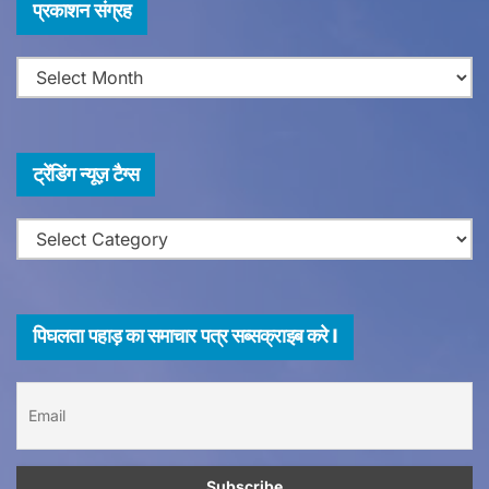
प्र
प्रकाशन संग्रह
का
श
न
सं
ग्र
ट्रेंडिंग न्यूज़ टैग्स
ह
ट्रेंडिंग
न्यूज़
टैग्स
पिघलता पहाड़ का समाचार पत्र सब्सक्राइब करे I