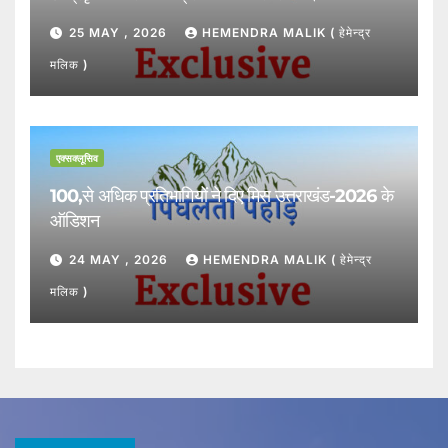
25 MAY , 2026
HEMENDRA MALIK ( हेमेन्द्र
मलिक )
एक्सक्लूसिव
100,से अधिक प्रतिभागियों ने दिए मिस उत्तराखंड-2026 के
ऑडिशन
24 MAY , 2026
HEMENDRA MALIK ( हेमेन्द्र
मलिक )