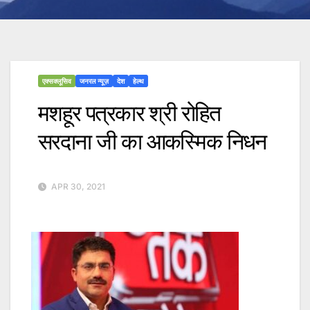
एक्सक्लूसिव
जनरल न्यूज़
देश
हेल्थ
मशहूर पत्रकार श्री रोहित
सरदाना जी का आकस्मिक निधन
APR 30, 2021